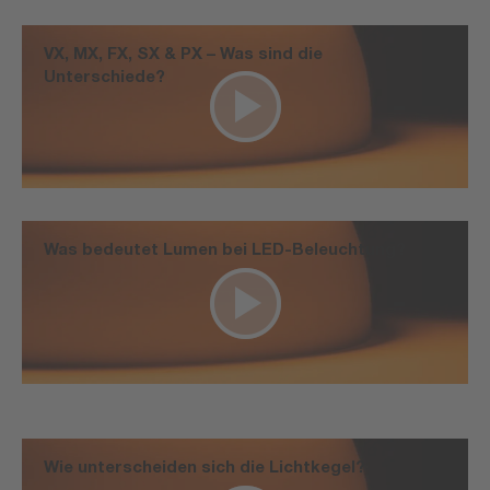
VX, MX, FX, SX & PX – Was sind die
Unterschiede?
Was bedeutet Lumen bei LED-Beleuchtung?
Wie unterscheiden sich die Lichtkegel?