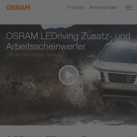
Produkte
Anwendungen
OSRAM LEDriving Zusatz- und
Arbeitsscheinwerfer
Gib der Nacht keine Chance!