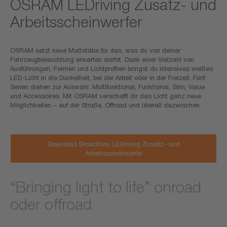
OSRAM LEDriving Zusatz- und
Arbeitsscheinwerfer
OSRAM setzt neue Maßstäbe für das, was du von deiner
Fahrzeugbeleuchtung erwarten darfst. Dank einer Vielzahl von
Ausführungen, Formen und Lichtprofilen bringst du intensives weißes
LED-Licht in die Dunkelheit, bei der Arbeit oder in der Freizeit. Fünf
Serien stehen zur Auswahl: Multifunktional, Funktional, Slim, Value
und Accessoires. Mit OSRAM verschafft dir das Licht ganz neue
Möglichkeiten – auf der Straße, Offroad und überall dazwischen.
Download Broschüre: LEDriving Zusatz- und
Arbeitsscheinwerfer
“Bringing light to life” onroad
oder offroad