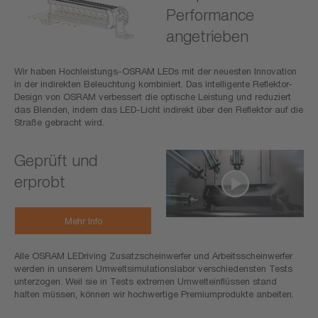
Performance
angetrieben
Wir haben Hochleistungs-OSRAM LEDs mit der neuesten Innovation
in der indirekten Beleuchtung kombiniert. Das intelligente Reflektor-
Design von OSRAM verbessert die optische Leistung und reduziert
das Blenden, indem das LED-Licht indirekt über den Reflektor auf die
Straße gebracht wird.
Geprüft und
erprobt
Mehr Info
Alle OSRAM LEDriving Zusatzscheinwerfer und Arbeitsscheinwerfer
werden in unserem Umweltsimulationslabor verschiedensten Tests
unterzogen. Weil sie in Tests extremen Umwelteinflüssen stand
halten müssen, können wir hochwertige Premiumprodukte anbeiten.