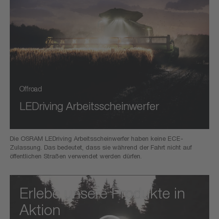
Offroad
LEDriving Arbeitsscheinwerfer
Die OSRAM LEDriving Arbeitsscheinwerfer haben keine ECE-
Zulassung. Das bedeutet, dass sie während der Fahrt nicht auf
öffentlichen Straßen verwendet werden dürfen.
Erlebe unsere Produkte in
Aktion