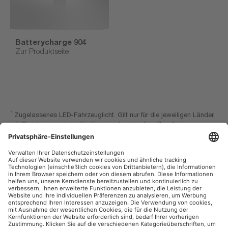
Batterycharge 904
Zur Produktseite
1
Zugelassenes LED-Fahrzeuglicht. Gilt nur für die jeweiligen Länder,
mit Genehmigung oder für die eine gleichwertige Genehmigung
Anwendung findet sowie die derzeit in der Kompatibilitätsliste
aufgeführten Fahrzeugmodelle und Lichtfunktionen. Weitere
Einzelheiten findest du
hier
. .
OSRAM Automotive im Social Web