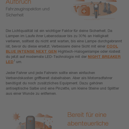
Aufbruch
Fahrzeuginspektion und
Sicherheit
Die Lichtqualität ist ein wichtiger Faktor für deine Sicherheit. Da
Lampen im Laufe ihrer Lebensdauer bis zu 30% an Helligkeit
verlieren, solltest du nicht erst warten, bis eine Lampe durchgebrannt
ist, bevor du diese ersetzt. Verbessere deine Sicht mit einer
COOL
BLUE INTENSE NEXT GEN
Hightech-Halogenlampe oder rüstest
du jetzt auf modernste LED-Technologie mit der
NIGHT BREAKER
1
LED
um.
Jeder Fahrer und jede Fahrerin sollte einen einfachen
Verbandskasten griffbereit dabeihaben. Aber als Motorradfahrer
benötigst du noch zusätzliches Equipment. Dazu gehören
antiseptische Salbe und eine Pinzette, um kleine Steine und Splitter
aus einer Wunde zu entfernen.
Bereit für eine
abenteuerliche