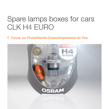
Spare lamps boxes for cars
CLK H4 EURO
Zurück zur Produktfamilie Ersatzlampenboxen für Pkw