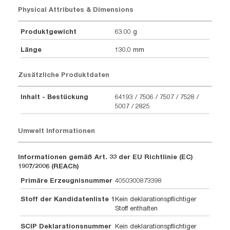
Physical Attributes & Dimensions
Produktgewicht
63.00 g
Länge
130.0 mm
Zusätzliche Produktdaten
Inhalt - Bestückung
64193 / 7506 / 7507 / 7528 /
5007 / 2825
Umwelt Informationen
Informationen gemäß Art. 33 der EU Richtlinie (EC)
1907/2006 (REACh)
Primäre Erzeugnisnummer
4050300873398
Stoff der Kandidatenliste 1
Kein deklarationspflichtiger
Stoff enthalten
SCIP Deklarationsnummer
Kein deklarationspflichtiger