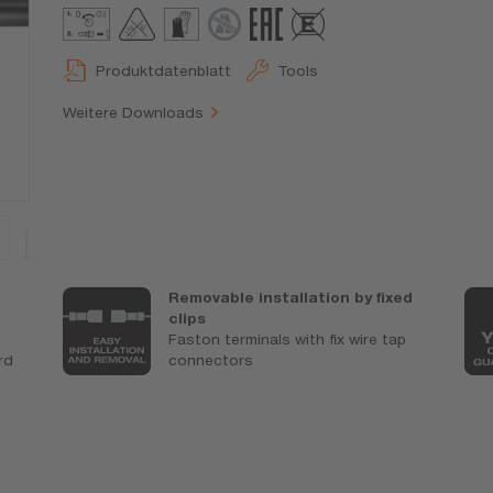
Produktdatenblatt
Tools
Weitere Downloads
Removable installation by fixed
s
clips
Faston terminals with fix wire tap
rd
connectors