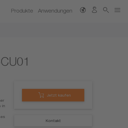
Produkte
Anwendungen
CCU01
Jetzt kaufen
ner
 in
ses
Kontakt