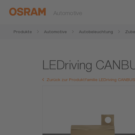
Automotive
Produkte
Automotive
Autobeleuchtung
Zube
LEDriving CAN
Zurück zur Produktfamilie LEDriving CAN