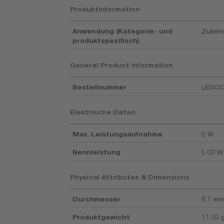
Produktinformation
Anwendung (Kategorie- und
Zubehö
produktspezifisch)
General Product Information
Bestellnummer
LEDCC
Elektrische Daten
Max. Leistungsaufnahme
6 W
Nennleistung
5.00 W
Physical Attributes & Dimensions
Durchmesser
8.7 mm
Produktgewicht
11.00 