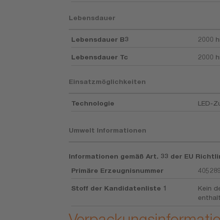
Lebensdauer
Lebensdauer B3
2000 h
Lebensdauer Tc
2000 h
Einsatzmöglichkeiten
Technologie
LED-Z
Umwelt Informationen
Informationen gemäß Art. 33 der EU Richtli
Primäre Erzeugnisnummer
40528
Stoff der Kandidatenliste 1
Kein de
enthal
Verpackungsinformati