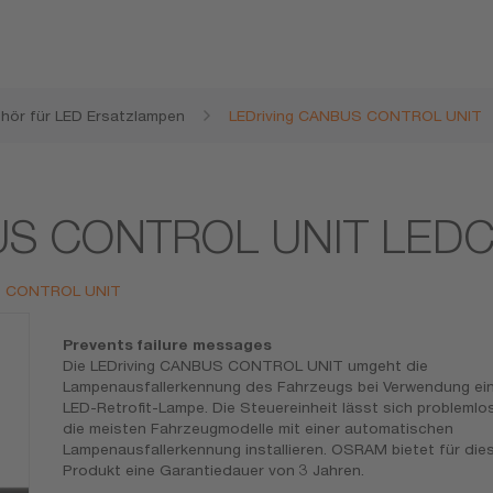
hör für LED Ersatzlampen
LEDriving CANBUS CONTROL UNIT
BUS CONTROL UNIT LED
BUS CONTROL UNIT
Prevents failure messages
Die LEDriving CANBUS CONTROL UNIT umgeht die
Lampenausfallerkennung des Fahrzeugs bei Verwendung ei
LED-Retrofit-Lampe. Die Steuereinheit lässt sich problemlos
die meisten Fahrzeugmodelle mit einer automatischen
Lampenausfallerkennung installieren. OSRAM bietet für die
Produkt eine Garantiedauer von 3 Jahren.