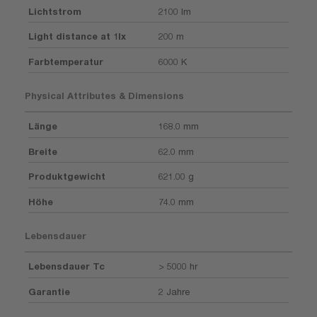
Lichtstrom
2100 lm
Light distance at 1lx
200 m
Farbtemperatur
6000 K
Physical Attributes & Dimensions
Länge
168.0 mm
Breite
62.0 mm
Produktgewicht
621.00 g
Höhe
74.0 mm
Lebensdauer
Lebensdauer Tc
> 5000 hr
Garantie
2 Jahre