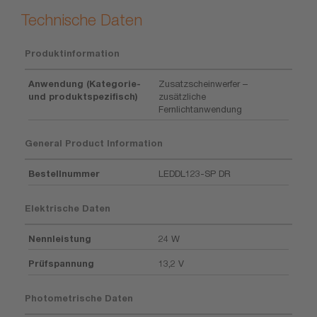
Technische Daten
Produktinformation
Anwendung (Kategorie-
Zusatzscheinwerfer –
und produktspezifisch)
zusätzliche
Fernlichtanwendung
General Product Information
Bestellnummer
LEDDL123-SP DR
Elektrische Daten
Nennleistung
24 W
Prüfspannung
13,2 V
Photometrische Daten