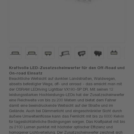
Kraftvolle LED-Zusatzscheinwerfer für den Off-Road und
On-road Einsatz
Beachtliche Weitsicht auf dunklen Landstraßen, Waldwegen,
abseits befestigter Wege, off- und onroad - das erreicht man mit
der OSRAM LEDriving Lightbar VX180-SP DR. Mit seinen 12
leistungsstarken Hochleistungs-LEDs hat der Zusatzscheinwerfer
eine Reichweite von bis zu 200 Metern und bietet dem Fahrer
damit eine beeindruckende Weitsicht auf der Straße und im
Gelände. Auch bei Dämmerlicht und eingeschränkter Sicht durch
äußere Umwelteinflüsse kann das Fernlicht mit bis zu 6000 Kelvin
für tageslichtähnliche Bedingungen sorgen. Das Kraftpaket mit bis
zu 2100 Lumen punktet mit höchster optischer Effizienz und
homogener Lichtverteilung. Der Zusatzscheinwerfer zeichnet sich