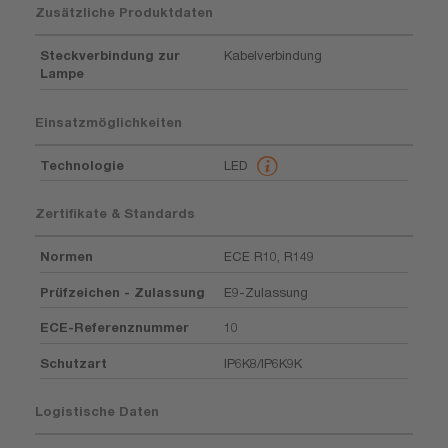
Zusätzliche Produktdaten
Steckverbindung zur
Kabelverbindung
Lampe
Einsatzmöglichkeiten
Technologie
LED
Zertifikate & Standards
Normen
ECE R10, R149
Prüfzeichen - Zulassung
E9-Zulassung
ECE-Referenznummer
10
Schutzart
IP6K8/IP6K9K
Logistische Daten