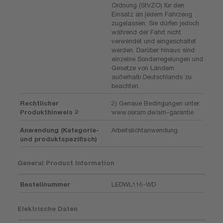
Ordnung (StVZO) für den
Einsatz an jedem Fahrzeug
zugelassen. Sie dürfen jedoch
während der Fahrt nicht
verwendet und eingeschaltet
werden. Darüber hinaus sind
einzelne Sonderregelungen und
Gesetze von Ländern
außerhalb Deutschlands zu
beachten.
Rechtlicher
2) Genaue Bedingungen unter:
Produkthinweis 2
www.osram.de/am-garantie
Anwendung (Kategorie-
Arbeitslichtanwendung
und produktspezifisch)
General Product Information
Bestellnummer
LEDWL116-WD
Elektrische Daten