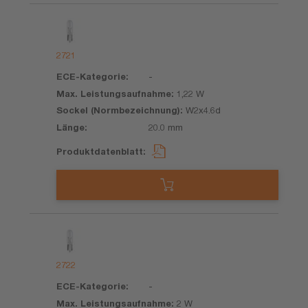
2721
-
1,22 W
W2x4.6d
20.0 mm
2722
-
2 W