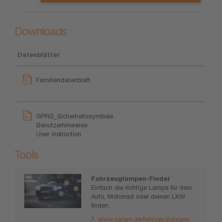
Downloads
Datenblätter
Familiendatenblatt
GPRS_Sicherheitssymbole
Benutzerhinweise
User instruction
Tools
Fahrzeuglampen-Finder
Einfach die richtige Lampe für dein
Auto, Motorrad oder deinen LKW
finden.
www.osram.de/fahrzeuglampen