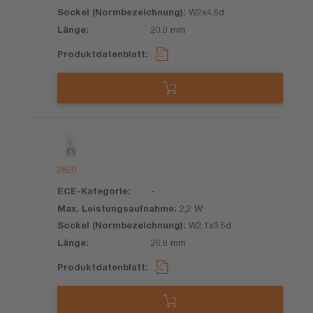
W2x4.6d
20.0 mm
2820
-
2,2 W
W2.1x9.5d
26.8 mm