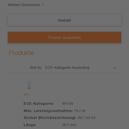
Weitere Downloads
Kontakt
Produkt auswählen
Produkte
Sort by:
Produkt
ECE-
Max.
Sockel
Kategorie
Leistungsaufnahme
(Normbezeichn
921
W16W
19,4 W
W2.1x9.5d
38.0 mm