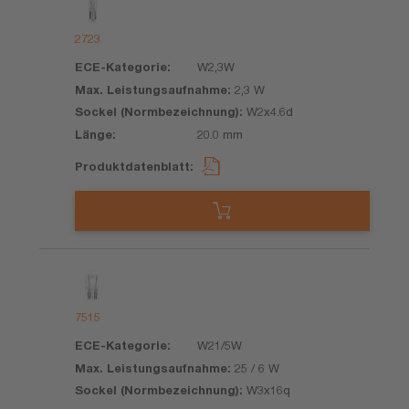
2723
W2,3W
2,3 W
W2x4.6d
20.0 mm
7515
W21/5W
25 / 6 W
W3x16q