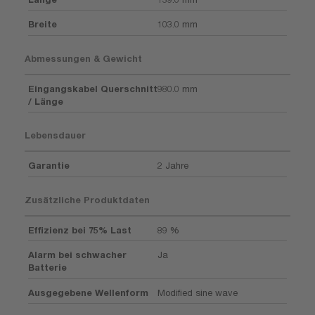
Breite
103.0 mm
Abmessungen & Gewicht
Eingangskabel Querschnitt
980.0 mm
/ Länge
Lebensdauer
Garantie
2 Jahre
Zusätzliche Produktdaten
Effizienz bei 75% Last
89 %
Alarm bei schwacher
Ja
Batterie
Ausgegebene Wellenform
Modified sine wave