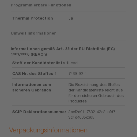
Programmierbare Funktionen
Thermal Protection
Ja
Umwelt Informationen
Informationen gemäß Art. 33 der EU Richtlinie (EC)
1907/2006 (REACh)
Stoff der Kandidatenliste 1
Lead
CAS Nr. des Stoffes 1
7439-92-1
Informationen zum
Die Bezeichnung des Stoffes
sicheren Gebrauch
der Kandidatenliste reicht aus
für den sicheren Gebrauch des
Produktes.
SCIP Deklarationsnummer
2bef2d91-7632-42e2-afd7-
3c4d4605c365
Verpackungsinformationen