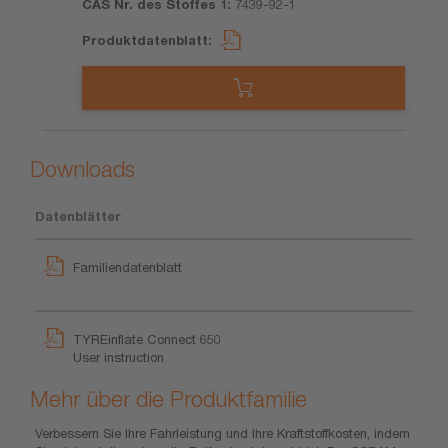
7439-92-1
Downloads
Datenblätter
Familiendatenblatt
TYREinflate Connect 650
User instruction
Mehr über die Produktfamilie
Verbessern Sie Ihre Fahrleistung und Ihre Kraftstoffkosten, indem