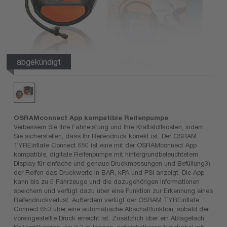
abgekündigt
OSRAMconnect App kompatible Reifenpumpe
Verbessern Sie Ihre Fahrleistung und Ihre Kraftstoffkosten, indem
Sie sicherstellen, dass Ihr Reifendruck korrekt ist. Der OSRAM
TYREinflate Connect 650 ist eine mit der OSRAMconnect App
kompatible, digitale Reifenpumpe mit hintergrundbeleuchtetem
Display für einfache und genaue Druckmessungen und Befüllung3)
der Reifen das Druckwerte in BAR, kPA und PSI anzeigt. Die App
kann bis zu 5 Fahrzeuge und die dazugehörigen Informationen
speichern und verfügt dazu über eine Funktion zur Erkennung eines
Reifendruckverlust. Außerdem verfügt der OSRAM TYREinflate
Connect 650 über eine automatische Abschaltfunktion, sobald der
voreingestellte Druck erreicht ist. Zusätzlich über ein Ablagefach
für Ventilkappen, ein 3,3 m langes, aufwickelbares Netzkabel mit