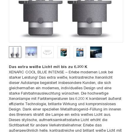
Das extra weiße Licht mit bis zu 6.200 K
XENARC COOL BLUE INTENSE – Erlebe modernen Look bei
starker Leistung! Das extra weiße, kontrastreiche Xenonlicht
dieser Autolampe begeistert insbesondere Kunden, die sich
gleichermaßen ein modernes, individuelles Design und eine
starke Fahrbahnausleuchtung wünschen. Die hochwertige
Xenonlampe mit Farbtemperaturen bis 6.200 K kombiniert äußerst
effiziente Technologie, brillante Wirkung und kompromissloses
Design. Dank einer speziellen Metallhalogenid-Füllung im inneren
des Brenners strahlt die Lampe ein extra weißes Licht aus.
Dieses stylische, aufmerksamkeitsstarke Licht erhöht die
Sichtbarkeit für andere Verkehrsteilnehmer. Erlebe das
außergewöhnlich helle, kontrastreiche und brillant weiße Licht mit