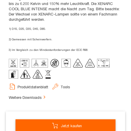
bis zu 6.200 Kelvin und 150% mehr Leuchtkraft. Die XENARC
COOL BLUE INTENSE macht die Nacht zum Tag. Bitte beachte:
Der Wechsel von XENARC-Lampen sollte von einem Fachmann
durchgeführt werden.
1) D1S, D2S, D3S, D4S, D8S.
2) Gemessen mit Scheinwerfern.
3) Im Vergleich zu den Mindestanforderungen der ECE R98.
Produktdatenblatt
Tools
Weitere Downloads
Jetzt kaufen