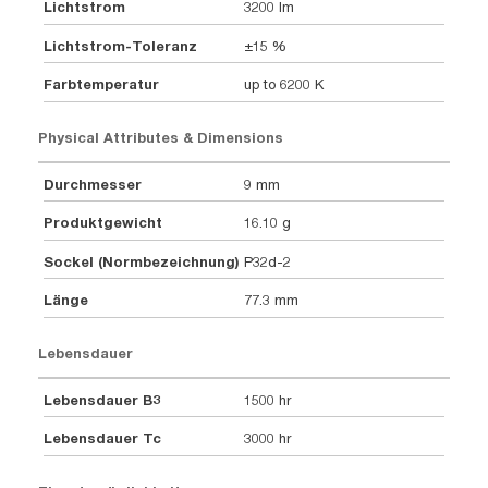
Lichtstrom
3200 lm
Lichtstrom-Toleranz
±15 %
Farbtemperatur
up to 6200 K
Physical Attributes & Dimensions
Durchmesser
9 mm
Produktgewicht
16.10 g
Sockel (Normbezeichnung)
P32d-2
Länge
77.3 mm
Lebensdauer
Lebensdauer B3
1500 hr
Lebensdauer Tc
3000 hr