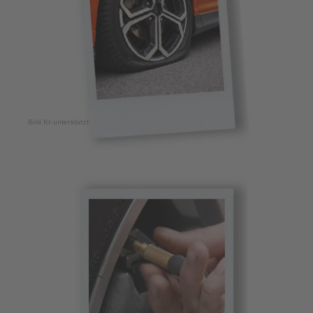
Bild KI-unterstützt