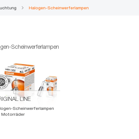
euchtung
Halogen-Scheinwerferlampen
ogen-Scheinwerferlampen
IGINAL LINE
logen-Scheinwerferlampen
r Motorräder