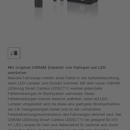
Mit original OSRAM Zubehör von Halogen auf LED
umrüsten
Manche Fahrzeuge melden einen Fehler in der Außenbeleuchtung,
wenn LED-Lampen zum Einsatz kommen. Mit dem neuen OSRAM
LEDriving Smart Canbus LEDSCT10 werden potenzielle
Fehlermeldungen im Bordsystem vermieden. Diese
Fehlermeldungen können dadurch auftreten, wenn auf LED-
Lampen umgerüstet wird da diese eine geringere Stromaufnahme
als z.B. Halogenlampen haben und so der vorhandene
Fehlererkennungsmechanismus des Fahrzeuges aktiviert wird. Der
OSRAM LEDriving Smart Canbus LEDSCT10 ist geeignet für 24V
H7-LED Lampen für Fern-und Abblendlicht Er zeichnet sich durch
ein hochwertiges Aluminiumgehäuse mit schwarz eloxierter