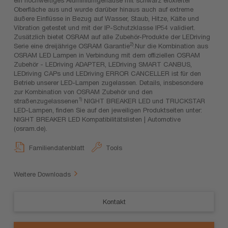
Oberfläche aus und wurde darüber hinaus auch auf extreme
äußere Einflüsse in Bezug auf Wasser, Staub, Hitze, Kälte und
Vibration getestet und mit der IP-Schutzklasse IP54 validiert.
Zusätzlich bietet OSRAM auf alle Zubehör-Produkte der LEDriving
2)
Serie eine dreijährige OSRAM Garantie
.Nur die Kombination aus
OSRAM LED Lampen in Verbindung mit dem offiziellen OSRAM
Zubehör - LEDriving ADAPTER, LEDriving SMART CANBUS,
LEDriving CAPs und LEDriving ERROR CANCELLER ist für den
Betrieb unserer LED-Lampen zugelassen. Details, insbesondere
zur Kombination von OSRAM Zubehör und den
1)
straßenzugelassenen
NIGHT BREAKER LED und TRUCKSTAR
LED-Lampen, finden Sie auf den jeweiligen Produktseiten unter:
NIGHT BREAKER LED Kompatibilitätslisten | Automotive
(osram.de).
Familiendatenblatt
Tools
Weitere Downloads
Kontakt