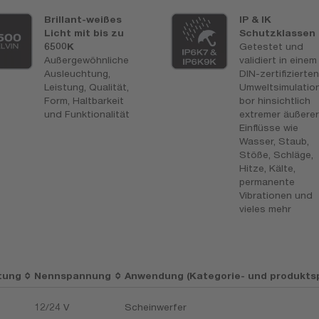
Brillant-weißes
IP & IK
Licht mit bis zu
Schutzklassen
6500K
Getestet und
Außergewöhnliche
validiert in einem
Ausleuchtung,
DIN-zertifizierte
Leistung, Qualität,
Umweltsimulatio
Form, Haltbarkeit
bor hinsichtlich
und Funktionalität
extremer äußere
Einflüsse wie
Wasser, Staub,
Stöße, Schläge,
Hitze, Kälte,
permanente
Vibrationen und
vieles mehr
tung
Nennspannung
Anwendung (Kategorie- und produktsp
12/24 V
Scheinwerfer