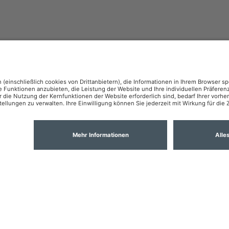
hutz
Cookie Policy
KI-Policy
OSR