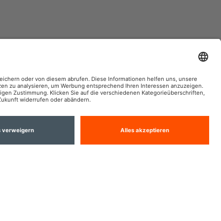
AM im Social Web