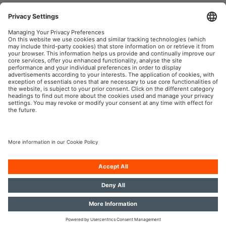
ORIGINAL -
FESTOON
Soffittenlampen
OSRAM Automotive im Social Web
Impressum
Nutzungsbedingungen
Datenschutz
Cookie-Policy
KI-Policy
Kontakt
Newsletter
© 2026, OSRAM GmbH. Alle Rechte vorbehalten.